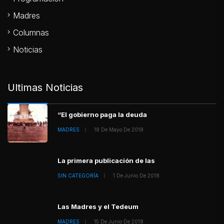
Madres
Columnas
Noticias
Ultimas Noticias
“El gobierno paga la deuda
MADRES
18 De Mayo De 2018
La primera publicación de las
SIN CATEGORÍA
1 De Junio De 2018
Las Madres y el Tedeum
MADRES
15 De Junio De 2018