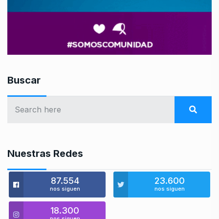
Buscar
Nuestras Redes
87.554
23.600
nos siguen
nos siguen
18.300
nos siguen