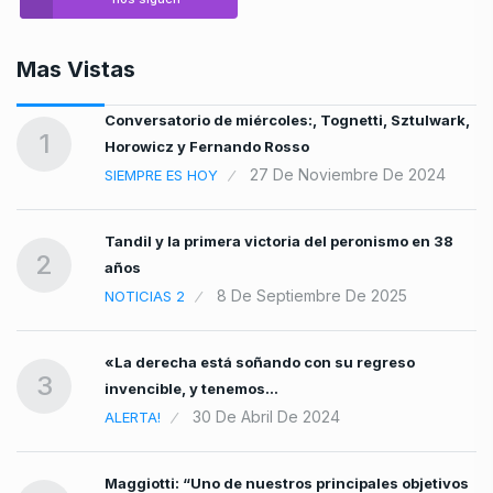
Mas Vistas
Conversatorio de miércoles:, Tognetti, Sztulwark,
?»
1
Horowicz y Fernando Rosso
5
27 De Noviembre De 2024
SIEMPRE ES HOY
Tandil y la primera victoria del peronismo en 38
2
años
8 De Septiembre De 2025
NOTICIAS 2
«La derecha está soñando con su regreso
3
invencible, y tenemos…
30 De Abril De 2024
ALERTA!
Maggiotti: “Uno de nuestros principales objetivos