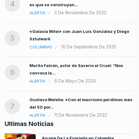
4
es que se construyan…
3 De Noviembre De 2022
ALERTA!
«Galaxia Milei» con Juan Luis González y Diego
5
Sztulwark
10 De Septiembre De 2025
COLUMNAS
Marito Falcón, actor de Saverio el Cruel: “Nos
6
convoca la…
6 De Mayo De 2024
ALERTA!
Gustavo Melella: «Con el macrismo perdimos más
7
del 50 por…
11 De Noviembre De 2022
ALERTA!
Ultimas Noticias
Asume De La Espriella en Colombia