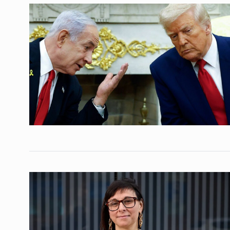
ALERTA!
26 De Marzo De