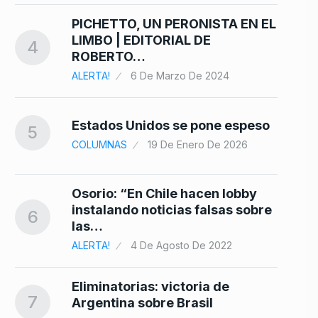
PICHETTO, UN PERONISTA EN EL
LIMBO | EDITORIAL DE
4
ROBERTO…
ALERTA!
6 De Marzo De 2024
Estados Unidos se pone espeso
5
COLUMNAS
19 De Enero De 2026
Osorio: “En Chile hacen lobby
instalando noticias falsas sobre
6
las…
ALERTA!
4 De Agosto De 2022
Eliminatorias: victoria de
7
Argentina sobre Brasil