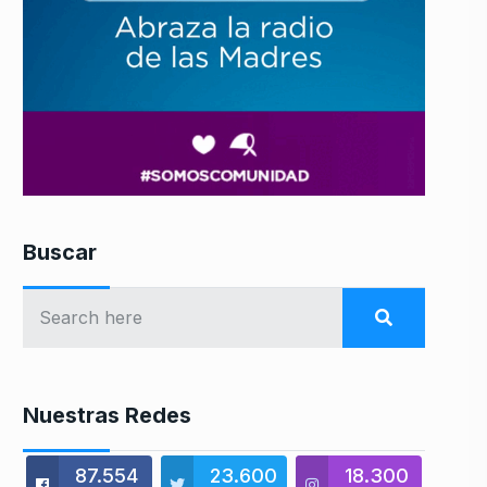
Buscar
Nuestras Redes
87.554
23.600
18.300