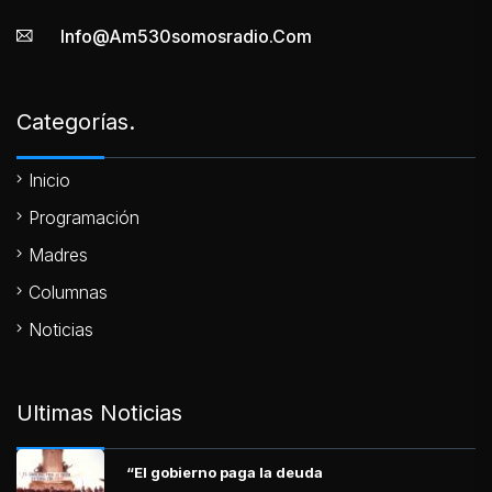
Info@am530somosradio.com
Categorías.
Inicio
Programación
Madres
Columnas
Noticias
Ultimas Noticias
“El gobierno paga la deuda