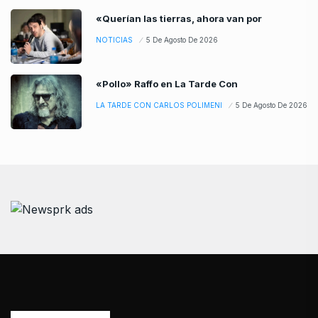
«Querían las tierras, ahora van por
NOTICIAS
5 De Agosto De 2026
«Pollo» Raffo en La Tarde Con
LA TARDE CON CARLOS POLIMENI
5 De Agosto De 2026