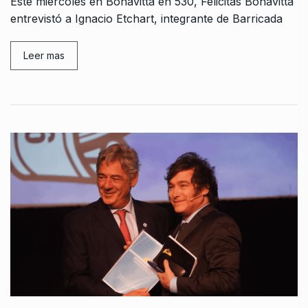
Este miércoles en Bonavitta en 530, Felicitas Bonavitta
entrevistó a Ignacio Etchart, integrante de Barricada
Leer mas