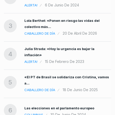
6 De Junio De 2024
ALERTA!
Lola Berthet: «Ponen en riesgo las vidas del
3
colectivo más…
20 De Abril De 2026
CABALLERO DE DÍA
Julia Strada: «Hoy la urgencia es bajar la
4
inflación»
15 De Febrero De 2023
ALERTA!
«El PT de Brasil se solidariza con Cristina, vamos
5
a…
18 De Junio De 2025
CABALLERO DE DÍA
Las elecciones en el parlamento europeo
6
10 De Junio De 2024
COLUMNAS