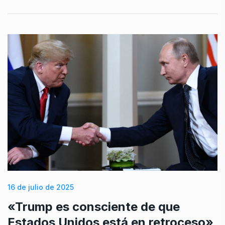
16 de julio de 2025
«Trump es consciente de que
Estados Unidos está en retroceso»