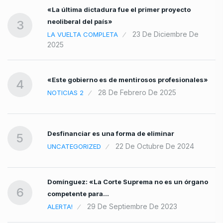
«La última dictadura fue el primer proyecto
neoliberal del país»
3
23 De Diciembre De
LA VUELTA COMPLETA
2025
«Este gobierno es de mentirosos profesionales»
4
28 De Febrero De 2025
NOTICIAS 2
Desfinanciar es una forma de eliminar
5
22 De Octubre De 2024
UNCATEGORIZED
Domínguez: «La Corte Suprema no es un órgano
6
competente para…
29 De Septiembre De 2023
ALERTA!