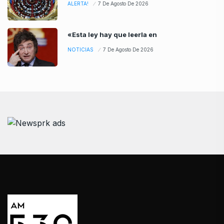
ALERTA!
7 De Agosto De 2026
«Esta ley hay que leerla en
NOTICIAS
7 De Agosto De 2026