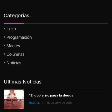
Categorías.
Inicio
Programación
Madres
Columnas
Noticias
Ultimas Noticias
“El gobierno paga la deuda
MADRES
18 De Mayo De 2018