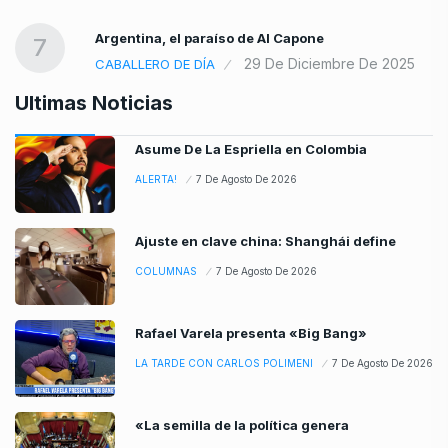
Argentina, el paraíso de Al Capone
7
29 De Diciembre De 2025
CABALLERO DE DÍA
Ultimas Noticias
Asume De La Espriella en Colombia
ALERTA!
7 De Agosto De 2026
Ajuste en clave china: Shanghái define
COLUMNAS
7 De Agosto De 2026
Rafael Varela presenta «Big Bang»
LA TARDE CON CARLOS POLIMENI
7 De Agosto De 2026
«La semilla de la política genera