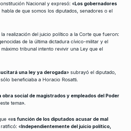
Constitución Nacional y expresó: «
Los gobernadores
 habla de que somos los diputados, senadores o el
retira de
2024
 realización del juicio político a la Corte que fueron:
genocidas de la última dictadura cívico-militar y el
 máximo tribunal intento revivir una Ley que el
ucitará una ley ya derogada
» subrayó el diputado,
sólo beneficiaba a Horacio Rosatti.
la obra social de magistrados y empleados del Poder
este tema».
 que «e
s función de los diputados acusar de mal
ratificó: «
Independientemente del juicio político,