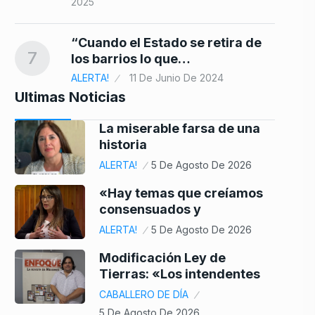
2025
“Cuando el Estado se retira de
7
los barrios lo que…
ALERTA!
11 De Junio De 2024
Ultimas Noticias
La miserable farsa de una
historia
ALERTA!
5 De Agosto De 2026
«Hay temas que creíamos
consensuados y
ALERTA!
5 De Agosto De 2026
Modificación Ley de
Tierras: «Los intendentes
CABALLERO DE DÍA
5 De Agosto De 2026