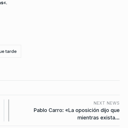
as
«.
ue tarde
NEXT NEWS
Pablo Carro: «La oposición dijo que
mientras exista…