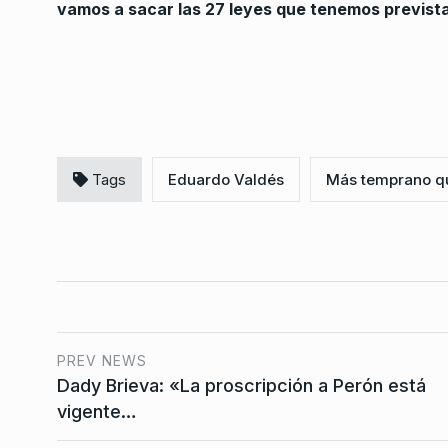
vamos a sacar las 27 leyes que tenemos previst
Tags
Eduardo Valdés
Más temprano q
PREV NEWS
Dady Brieva: «La proscripción a Perón está
vigente…