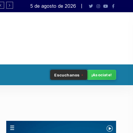
5 de agosto de 2026
Modificación Ley de Tierras: «Los inten
Escuchanos
¡Asociate!