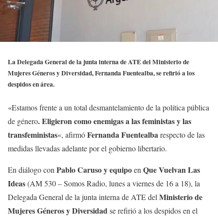
La Delegada General de la junta interna de ATE del Ministerio de
Mujeres Géneros y Diversidad, Fernanda Fuentealba, se refirió a los
despidos en área.
«Estamos frente a un total desmantelamiento de la política pública
. Eligieron como enemigas a las feministas y las
de género
transfeministas
Fernanda Fuentealba
«, afirmó
respecto de las
medidas llevadas adelante por el gobierno libertario.
Pablo Caruso y equipo
Que Vuelvan Las
En diálogo con
en
Ideas
(AM 530 – Somos Radio, lunes a viernes de 16 a 18), la
Ministerio de
Delegada General de la junta interna de ATE del
Mujeres Géneros y Diversidad
se refirió a los despidos en el