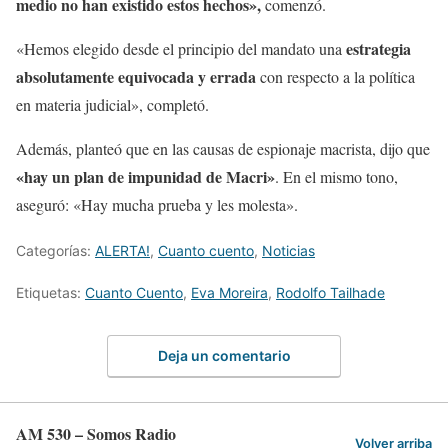
medio no han existido estos hechos»,
comenzó.
estrategia
«Hemos elegido desde el principio del mandato una
absolutamente equivocada y errada
con respecto a la política
en materia judicial», completó.
Además, planteó que en las causas de espionaje macrista, dijo que
«hay un plan de impunidad de Macri»
. En el mismo tono,
aseguró: «Hay mucha prueba y les molesta».
Categorías:
ALERTA!
,
Cuanto cuento
,
Noticias
Etiquetas:
Cuanto Cuento
,
Eva Moreira
,
Rodolfo Tailhade
Deja un comentario
AM 530 – Somos Radio
Volver arriba