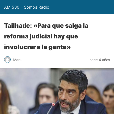
AM 530 – Somos Radio
Tailhade: «Para que salga la
reforma judicial hay que
involucrar a la gente»
Manu
hace 4 años