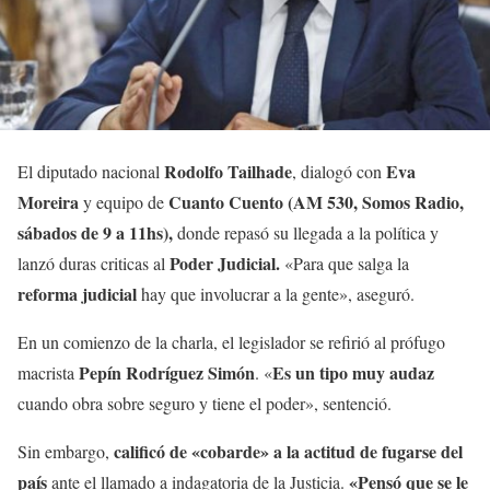
Rodolfo Tailhade
Eva
El diputado nacional
, dialogó con
Moreira
Cuanto Cuento (AM 530, Somos Radio,
y equipo de
sábados de 9 a 11hs),
donde repasó su llegada a la política y
Poder Judicial.
lanzó duras criticas al
«Para que salga la
reforma judicial
hay que involucrar a la gente», aseguró.
En un comienzo de la charla, el legislador se refirió al prófugo
Pepín Rodríguez Simón
Es un tipo muy audaz
macrista
. «
cuando obra sobre seguro y tiene el poder», sentenció.
calificó de «cobarde» a la actitud de fugarse del
Sin embargo,
país
«Pensó que se le
ante el llamado a indagatoria de la Justicia.