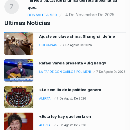
“El No al ALCA fue la única derrota diplomática
7
que…
4 De Noviembre De 2025
BONAVITTA 530
Ultimas Noticias
Ajuste en clave china: Shanghái define
COLUMNAS
7 De Agosto De 2026
Rafael Varela presenta «Big Bang»
LA TARDE CON CARLOS POLIMENI
7 De Agosto De 2026
«La semilla de la política genera
ALERTA!
7 De Agosto De 2026
«Esta ley hay que leerla en
ALERTA!
7 De Agosto De 2026