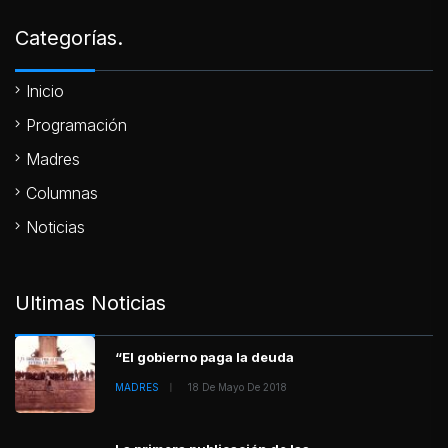
Categorías.
Inicio
Programación
Madres
Columnas
Noticias
Ultimas Noticias
“El gobierno paga la deuda
MADRES
18 De Mayo De 2018