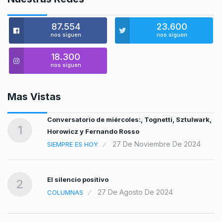
87.554
23.600
nos siguen
nos siguen
18.300
nos siguen
Mas Vistas
Conversatorio de miércoles:, Tognetti, Sztulwark,
1
Horowicz y Fernando Rosso
27 De Noviembre De 2024
SIEMPRE ES HOY
El silencio positivo
2
27 De Agosto De 2024
COLUMNAS