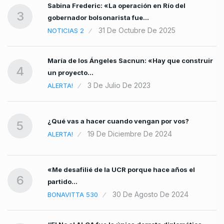
Sabina Frederic: «La operación en Río del
3
gobernador bolsonarista fue…
31 De Octubre De 2025
NOTICIAS 2
María de los Ángeles Sacnun: «Hay que construir
4
un proyecto…
3 De Julio De 2023
ALERTA!
¿Qué vas a hacer cuando vengan por vos?
5
19 De Diciembre De 2024
ALERTA!
«Me desafilié de la UCR porque hace años el
6
partido…
30 De Agosto De 2024
BONAVITTA 530