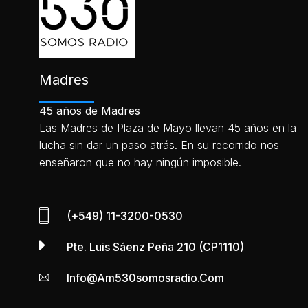
Madres
45 años de Madres
Las Madres de Plaza de Mayo llevan 45 años en la
lucha sin dar un paso atrás. En su recorrido nos
enseñaron que no hay ningún imposible.
(+549) 11-3200-0530
Pte. Luis Sáenz Peña 210 (CP1110)
Info@am530somosradio.com