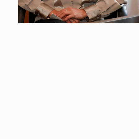
LA BANQUINA
24 De Sep
2024