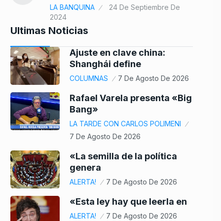
LA BANQUINA
24 De Septiembre De
2024
Ultimas Noticias
Ajuste en clave china:
Shanghái define
COLUMNAS
7 De Agosto De 2026
Rafael Varela presenta «Big
Bang»
LA TARDE CON CARLOS POLIMENI
7 De Agosto De 2026
«La semilla de la política
genera
ALERTA!
7 De Agosto De 2026
«Esta ley hay que leerla en
ALERTA!
7 De Agosto De 2026