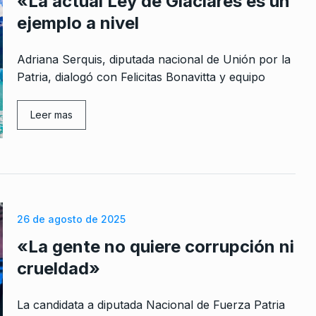
«La actual Ley de Glaciares es un
ejemplo a nivel
Adriana Serquis, diputada nacional de Unión por la
Patria, dialogó con Felicitas Bonavitta y equipo
Leer mas
26 de agosto de 2025
«La gente no quiere corrupción ni
crueldad»
La candidata a diputada Nacional de Fuerza Patria