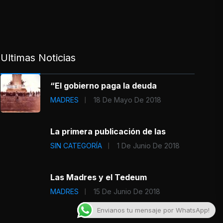
Ultimas Noticias
“El gobierno paga la deuda
MADRES
18 De Mayo De 2018
La primera publicación de las
SIN CATEGORÍA
1 De Junio De 2018
Las Madres y el Tedeum
MADRES
15 De Junio De 2018
Envianos tu mensaje por WhatsApp!