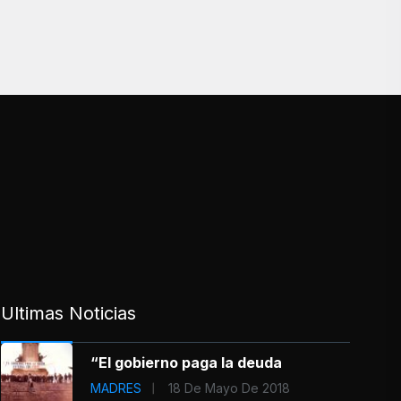
Ultimas Noticias
“El gobierno paga la deuda
MADRES
18 De Mayo De 2018