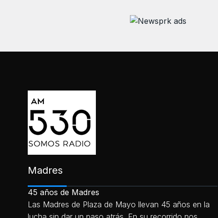
Madres
45 años de Madres
Las Madres de Plaza de Mayo llevan 45 años en la
lucha sin dar un paso atrás. En su recorrido nos