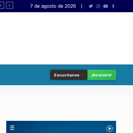
7 de agosto de 2026
Democracia en peligro
Escuchanos
¡Asociate!