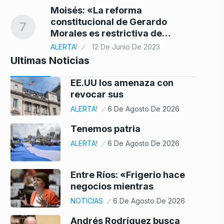
Moisés: «La reforma
constitucional de Gerardo
7
Morales es restrictiva de…
ALERTA!
12 De Junio De 2023
Ultimas Noticias
EE.UU los amenaza con
revocar sus
ALERTA!
6 De Agosto De 2026
Tenemos patria
ALERTA!
6 De Agosto De 2026
Entre Ríos: «Frigerio hace
negocios mientras
NOTICIAS
6 De Agosto De 2026
Andrés Rodríguez busca