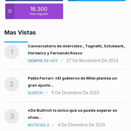
18.300
nos siguen
Mas Vistas
o,
Conversatorio de miércoles:, Tognetti, Sztulwark,
1
Horowicz y Fernando Rosso
27 De Noviembre De 2024
SIEMPRE ES HOY
Pablo Ferrari: «El gobierno de Milei plantea un
2
gran ajuste…
11 De Diciembre De 2023
ALERTA!
«De Bullrich lo único que se puede esperar es
3
show…
4 De Diciembre De 2025
NOTICIAS 2