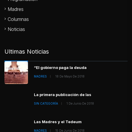
Madres
Columnas
Noticias
Ultimas Noticias
“El gobierno paga la deuda
MADRES
18 De Mayo De 2018
La primera publicación de las
SIN CATEGORÍA
1 De Junio De 2018
Las Madres y el Tedeum
MADRES
15 De Junio De 2018