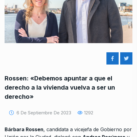
Rossen: «Debemos apuntar a que el
derecho a la vivienda vuelva a ser un
derecho»
6 De Septiembre De 2023
1292
Bárbara Rossen
, candidata a vicejefa de Gobierno por
Unión por la Ciudad, dialogó con
Andrea Recúpero
y