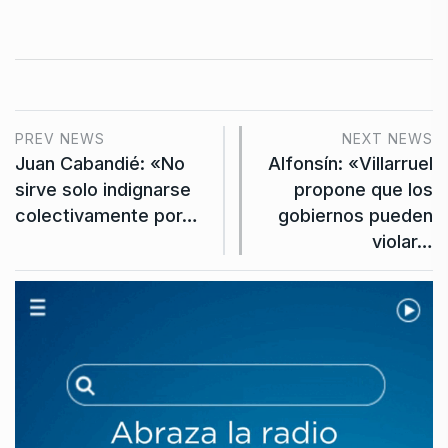
PREV NEWS
NEXT NEWS
Juan Cabandié: «No
Alfonsín: «Villarruel
sirve solo indignarse
propone que los
colectivamente por…
gobiernos pueden
violar…