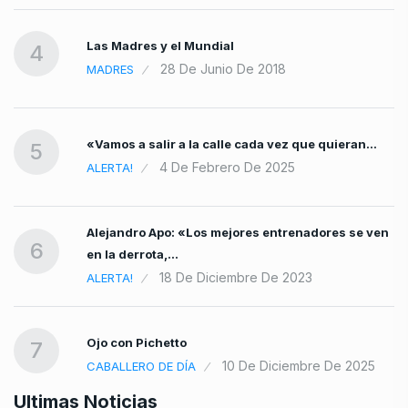
Las Madres y el Mundial
4
28 De Junio De 2018
MADRES
«Vamos a salir a la calle cada vez que quieran…
5
4 De Febrero De 2025
ALERTA!
Alejandro Apo: «Los mejores entrenadores se ven
6
en la derrota,…
18 De Diciembre De 2023
ALERTA!
Ojo con Pichetto
7
10 De Diciembre De 2025
CABALLERO DE DÍA
Ultimas Noticias