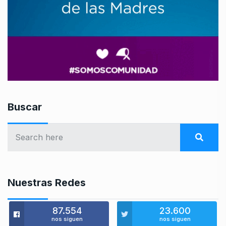
Buscar
Nuestras Redes
87.554
23.600
nos siguen
nos siguen