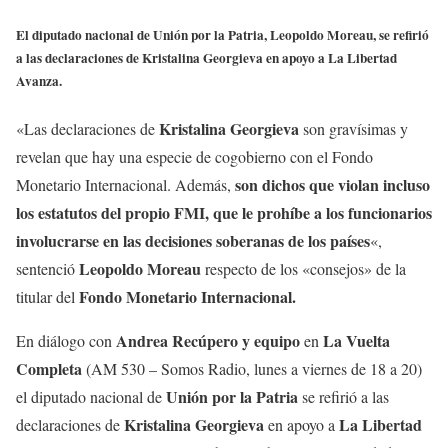
El diputado nacional de Unión por la Patria, Leopoldo Moreau, se refirió
a las declaraciones de Kristalina Georgieva en apoyo a La Libertad
Avanza.
Kristalina Georgieva
«Las declaraciones de
son gravísimas y
revelan que hay una especie de cogobierno con el Fondo
son dichos que violan incluso
Monetario Internacional. Además,
los estatutos del propio FMI, que le prohíbe a los funcionarios
involucrarse en las decisiones soberanas de los países
«,
Leopoldo Moreau
sentenció
respecto de los «consejos» de la
Fondo Monetario Internacional.
titular del
Andrea Recúpero y equipo
La Vuelta
En diálogo con
en
Completa
(AM 530 – Somos Radio, lunes a viernes de 18 a 20)
Unión por la Patria
el diputado nacional de
se refirió a las
Kristalina Georgieva
La Libertad
declaraciones de
en apoyo a