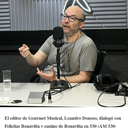
El editor de Gourmet Musical, Leandro Donoso, dialogó con
Felicitas Bonavitta y equipo de Bonavitta en 530 (AM 530-