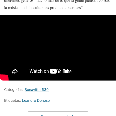
diferentes géneros, mucho más de lo que la gente piensa. No solo
la música, toda la cultura es producto de cruces”.
Categorías:
Bonavitta 530
Etiquetas:
Leandro Donoso