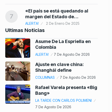
«El país se está quedando al
7
margen del Estado de…
ALERTA!
2 De Enero De 2025
Ultimas Noticias
Asume De La Espriella en
Colombia
ALERTA!
7 De Agosto De 2026
Ajuste en clave china:
Shanghái define
COLUMNAS
7 De Agosto De 2026
Rafael Varela presenta «Big
Bang»
LA TARDE CON CARLOS POLIMENI
7 De Agosto De 2026