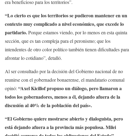
era beneficioso para los territorios”.
“Lo cierto es que los territorios se pudieron mantener en un
contexto muy complicado a nivel económico, que excede lo
partidario.
Porque estamos viendo, por lo menos en esta quinta
sección, que es tan compleja para el peronismo; que los
intendentes de otro color político también tienen dificultades para
afrontar lo cotidiano”, detalló.
Al ser consultado por la decisión del Gobierno nacional de no
reunirse con el gobernador bonaerense, el mandatario comunal
“Axel Kicillof propuso un diálogo, pero llamaron a
opinó:
todos los gobernadores, menos a él, dejando afuera de la
discusión al 40% de la población del país».
“El Gobierno quiere mostrarse abierto y dialoguista, pero
está dejando afuera a la provincia más populosa. Milei
decidió correrse de todas las obligaciones del Estado”
,