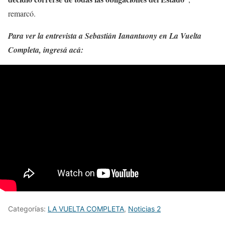
remarcó.
Para ver la entrevista a Sebastián Ianantuony en La Vuelta
Completa, ingresá acá:
Categorías:
LA VUELTA COMPLETA
,
Noticias 2