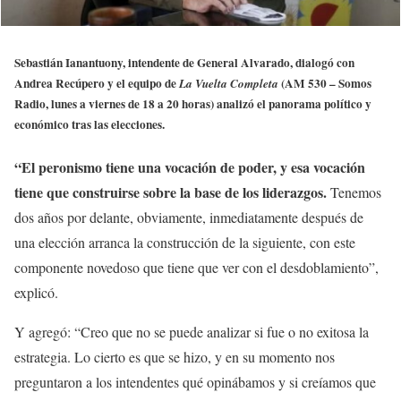
Sebastián Ianantuony, intendente de General Alvarado, dialogó con
Andrea Recúpero y el equipo de
(AM 530 – Somos
La Vuelta Completa
Radio, lunes a viernes de 18 a 20 horas) analizó el panorama político y
económico tras las elecciones.
“El peronismo tiene una vocación de poder, y esa vocación
tiene que construirse sobre la base de los liderazgos.
Tenemos
dos años por delante, obviamente, inmediatamente después de
una elección arranca la construcción de la siguiente, con este
componente novedoso que tiene que ver con el desdoblamiento”,
explicó.
Y agregó: “Creo que no se puede analizar si fue o no exitosa la
estrategia. Lo cierto es que se hizo, y en su momento nos
preguntaron a los intendentes qué opinábamos y si creíamos que