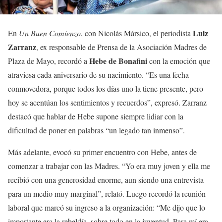
Luiz
En
Un Buen Comienzo
, con Nicolás Mársico, el periodista
Zarranz
, ex responsable de Prensa de la Asociación Madres de
Hebe de Bonafini
Plaza de Mayo, recordó a
con la emoción que
atraviesa cada aniversario de su nacimiento. “Es una fecha
conmovedora, porque todos los días uno la tiene presente, pero
hoy se acentúan los sentimientos y recuerdos”, expresó. Zarranz
destacó que hablar de Hebe supone siempre lidiar con la
dificultad de poner en palabras “un legado tan inmenso”.
Más adelante, evocó su primer encuentro con Hebe, antes de
comenzar a trabajar con las Madres. “Yo era muy joven y ella me
recibió con una generosidad enorme, aun siendo una entrevista
para un medio muy marginal”, relató. Luego recordó la reunión
laboral que marcó su ingreso a la organización: “Me dijo que lo
importante era la rebeldía, sobre todo en la juventud. Para mí era