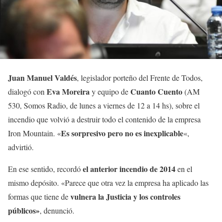
Juan Manuel Valdés
, legislador porteño del Frente de Todos,
Eva Moreira
Cuanto Cuento
dialogó con
y equipo de
(AM
530, Somos Radio, de lunes a viernes de 12 a 14 hs), sobre el
incendio que volvió a destruir todo el contenido de la empresa
Es sorpresivo pero no es inexplicable
Iron Mountain. «
«,
advirtió.
el anterior incendio de 2014
En ese sentido, recordó
en el
mismo depósito. «Parece que otra vez la empresa ha aplicado las
vulnera la Justicia y los controles
formas que tiene de
públicos»
, denunció.