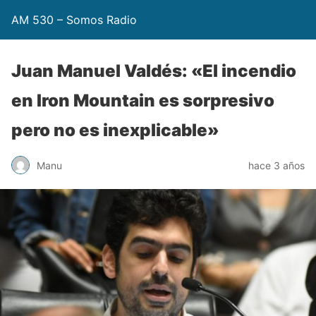
AM 530 – Somos Radio
Juan Manuel Valdés: «El incendio
en Iron Mountain es sorpresivo
pero no es inexplicable»
Manu
hace 3 años