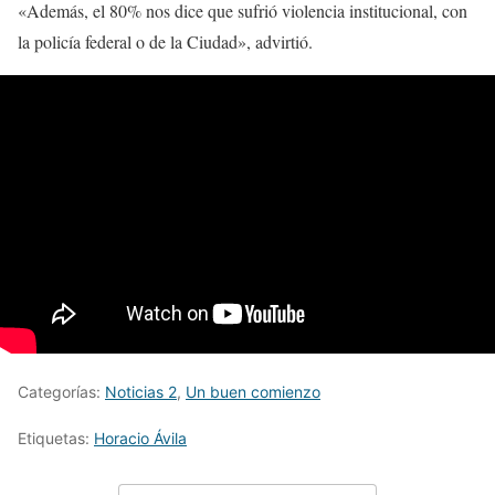
«Además, el 80% nos dice que sufrió violencia institucional, con
la policía federal o de la Ciudad», advirtió.
Categorías:
Noticias 2
,
Un buen comienzo
Etiquetas:
Horacio Ávila