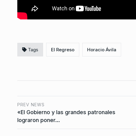
Tags
El Regreso
Horacio Ávila
PREV NEWS
«El Gobierno y las grandes patronales
lograron poner…