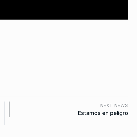
NEXT NEWS
Estamos en peligro