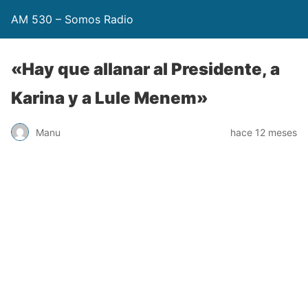
AM 530 – Somos Radio
«Hay que allanar al Presidente, a
Karina y a Lule Menem»
Manu
hace 12 meses