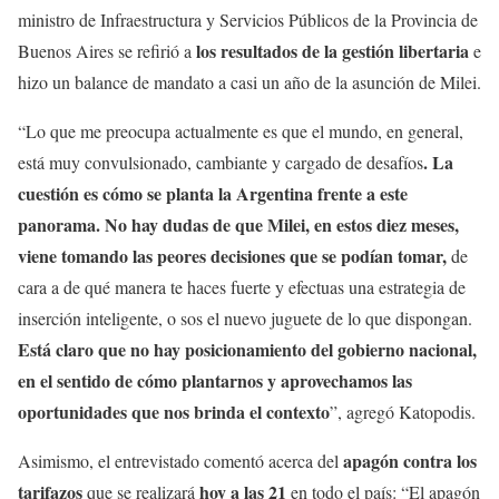
ministro de Infraestructura y Servicios Públicos de la Provincia de
los resultados de la gestión libertaria
Buenos Aires se refirió a
e
hizo un balance de mandato a casi un año de la asunción de Milei.
“Lo que me preocupa actualmente es que el mundo, en general,
. La
está muy convulsionado, cambiante y cargado de desafíos
cuestión es cómo se planta la Argentina frente a este
panorama. No hay dudas de que Milei, en estos diez meses,
viene tomando las peores decisiones que se podían tomar,
de
cara a de qué manera te haces fuerte y efectuas una estrategia de
inserción inteligente, o sos el nuevo juguete de lo que dispongan.
Está claro que no hay posicionamiento del gobierno nacional,
en el sentido de cómo plantarnos y aprovechamos las
oportunidades que nos brinda el contexto
”, agregó Katopodis.
apagón contra los
Asimismo, el entrevistado comentó acerca del
tarifazos
hoy a las 21
que se realizará
en todo el país: “El apagón