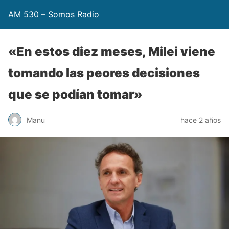
AM 530 – Somos Radio
«En estos diez meses, Milei viene
tomando las peores decisiones
que se podían tomar»
Manu
hace 2 años