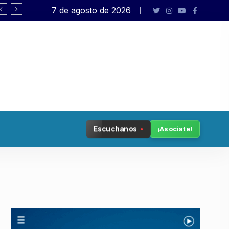
7 de agosto de 2026
Pagano: «El presidente no está en sus 
Escuchanos
¡Asociate!