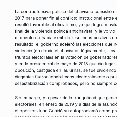
La contraofensiva política del chavismo consistió 
2017 para poner fin al conflicto institucional entre 
resultó favorable al oficialismo, ya que logró mov
final de la violencia política antichavista, y le vo
momento no había exhibido resultados positivos e
resultado, el gobierno aceleró las elecciones que n
violencia (en donde el chavismo, lógicamente, lleva
triunfos electorales en la votación de gobernadore
y en la presidencial de mayo de 2018 que dio lugar 
oposición, castigada en las urnas, se fue dividiendo
dirigentes fueron inhabilitados electoralmente o p
desestabilización comprobados, pero no siempre c
Sin embargo, y a pesar de la tranquilidad que gener
electorales, en enero de 2019 y a días de la asunc
el opositor Juan Guaidó su autoproclamó como pre