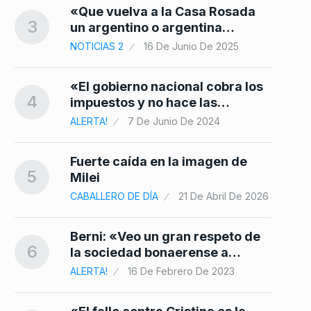
«Que vuelva a la Casa Rosada
3
un argentino o argentina…
NOTICIAS 2
16 De Junio De 2025
«El gobierno nacional cobra los
4
impuestos y no hace las…
ALERTA!
7 De Junio De 2024
Fuerte caída en la imagen de
5
Milei
CABALLERO DE DÍA
21 De Abril De 2026
Berni: «Veo un gran respeto de
6
la sociedad bonaerense a…
ALERTA!
16 De Febrero De 2023