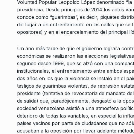
Voluntad Popular Leopoldo López denominado “la Sa
presidencia. Desde principios de 2014 los actos van
conoce como “guarimbas”, es decir, piquetes distri
dio lugar a un enfrentamiento en las calles que se 
opositores) y en el encarcelamiento del principal líd
Un año más tarde de que el gobierno lograra contro
económicas se realizaron las elecciones legislativas
segundo desde 1999, que se alzó con una compacta
institucionales, el enfrentamiento entre ambos espa
dos años en los que la violencia se instaló en el 
testigos de guarimbas violentas, de represión estata
presidente (tentativa de revocatoria de mandato del 
de salida) que, paradójicamente, desgastó a la oposi
sociedad venezolana asistió a una atmosfera polít
deterioro de todas las variables, en especial la infl
países vecinos por parte de ciudadanos que no sól
acusaban a la oposición por llevar adelante métodos