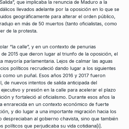
lida”, que implicaba la renuncia de Maduro a la
dálicos llevados adelante por la oposición en lo que se
buidos geográficamente para alterar el orden público,
tradujo en más de 50 muertos (tanto oficialistas, como
er de la protesta.
lar “la calle”, y en un contexto de penurias
 de 2015 que dieron lugar al triunfo de la oposición, el
 mayoría parlamentaria. Lejos de calmar las aguas
cios políticos recrudeció dando lugar a los siguientes
país como un puñal. Esos años 2016 y 2017 fueron
l, de nuevos intentos de salida anticipada del
ejecutivo y presión en la calle para acelerar el plazo
ción y fortaleció al oficialismo. Durante esos años la
ica enrarecida en un contexto económico de fuerte
ación, y dio lugar a una importante migración hacia los
o despreciaban al gobierno chavista, sino que también
 políticos que perjudicaba su vida cotidiana[i].