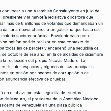
en convocar a una Asamblea Constituyente en julio de
el presidente y la mayoría legislativa opositora que
ilizar más de 8 millones de votantes que demandaban un
lvió a dar una nueva chance a un gobierno que hasta ese
n materia socio-económica. Envalentonado por el
o se habían podido realizar en este contexto de
ba todas las de perder) y encadenó una seguidilla de
s de octubre de ese año, en la de alcaldes de diciembre
a la reelección del propio Nicolás Maduro. La
 en distintos espacios y algunos de sus principales
uestos en prisión por hechos de corrupción o de
on abundancia efectiva de pruebas.
ó en el chavismo esta seguidilla de triunfos
ión de Maduro, el presidente de la Asamblea Nacional,
sidente de Venezuela en una plaza pública