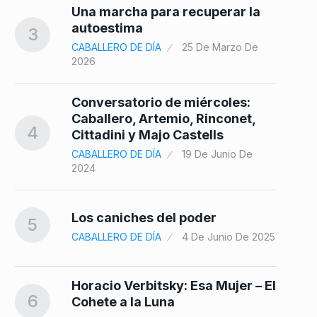
Una marcha para recuperar la
autoestima
3
CABALLERO DE DÍA
25 De Marzo De
2026
Conversatorio de miércoles:
Caballero, Artemio, Rinconet,
4
Cittadini y Majo Castells
CABALLERO DE DÍA
19 De Junio De
2024
Los caniches del poder
5
CABALLERO DE DÍA
4 De Junio De 2025
Horacio Verbitsky: Esa Mujer – El
6
Cohete a la Luna