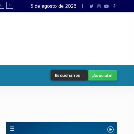
5 de agosto de 2026
El peronismo de Bullrich
Escuchanos
¡Asociate!