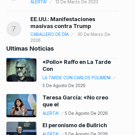
ALERTA!
12 De Marzo De 2023
EE.UU.: Manifestaciones
masivas contra Trump
7
CABALLERO DE DÍA
30 De Marzo De
2026
Ultimas Noticias
«Pollo» Raffo en La Tarde
Con
LA TARDE CON CARLOS POLIMENI
5 De Agosto De 2026
Teresa García: «No creo
que el
ALERTA!
5 De Agosto De 2026
El peronismo de Bullrich
ALERTA!
5 De Agosto De 2026