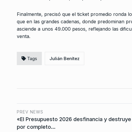
Finalmente, precisó que el ticket promedio ronda lo
que en las grandes cadenas, donde predominan pro
asciende a unos 49.000 pesos, reflejando las dificu
venta.
Tags
Julián Benítez
PREV NEWS
«El Presupuesto 2026 desfinancia y destruye
por completo…