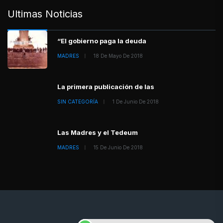
Ultimas Noticias
“El gobierno paga la deuda
MADRES
18 De Mayo De 2018
La primera publicación de las
SIN CATEGORÍA
1 De Junio De 2018
Las Madres y el Tedeum
MADRES
15 De Junio De 2018