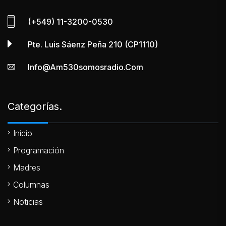
(+549) 11-3200-0530
Pte. Luis Sáenz Peña 210 (CP1110)
Info@am530somosradio.com
Categorías.
Inicio
Programación
Madres
Columnas
Noticias