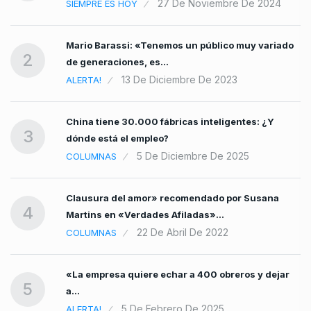
27 De Noviembre De 2024
SIEMPRE ES HOY
Mario Barassi: «Tenemos un público muy variado
2
de generaciones, es…
13 De Diciembre De 2023
ALERTA!
China tiene 30.000 fábricas inteligentes: ¿Y
3
dónde está el empleo?
5 De Diciembre De 2025
COLUMNAS
Clausura del amor» recomendado por Susana
4
Martins en «Verdades Afiladas»…
22 De Abril De 2022
COLUMNAS
«La empresa quiere echar a 400 obreros y dejar
5
a…
5 De Febrero De 2025
ALERTA!