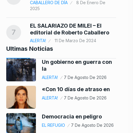
CABALLERO DE DÍA
8 De Enero De
2025
EL SALARIAZO DE MILEI – El
7
editorial de Roberto Caballero
ALERTA!
11 De Marzo De 2024
Ultimas Noticias
Un gobierno en guerra con
la
ALERTA!
7 De Agosto De 2026
«Con 10 días de atraso en
ALERTA!
7 De Agosto De 2026
Democracia en peligro
EL REFUGIO
7 De Agosto De 2026