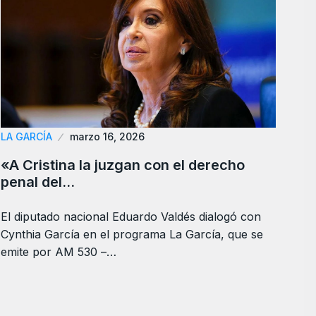
LA GARCÍA
marzo 16, 2026
«A Cristina la juzgan con el derecho
penal del…
El diputado nacional Eduardo Valdés dialogó con
Cynthia García en el programa La García, que se
emite por AM 530 –…