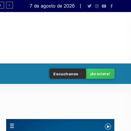
7 de agosto de 2026
Democracia en peligro
Escuchanos
¡Asociate!