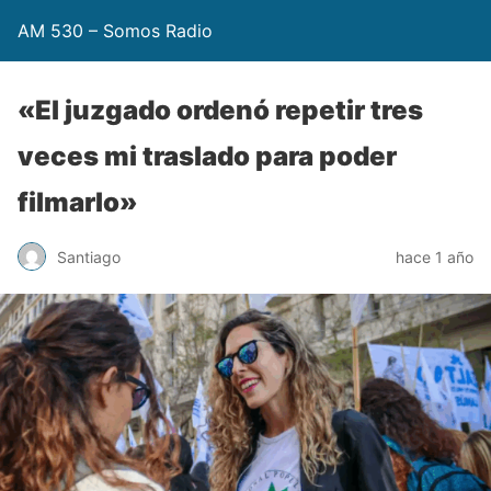
AM 530 – Somos Radio
«El juzgado ordenó repetir tres
veces mi traslado para poder
filmarlo»
Santiago
hace 1 año