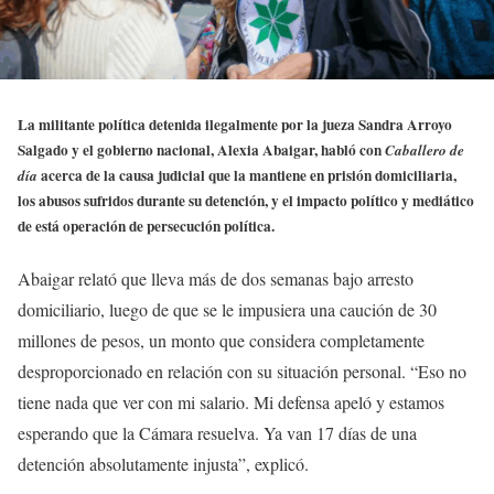
La militante política detenida ilegalmente por la jueza Sandra Arroyo
Salgado y el gobierno nacional, Alexia Abaigar, habló con
Caballero de
acerca de la causa judicial que la mantiene en prisión domiciliaria,
día
los abusos sufridos durante su detención, y el impacto político y mediático
de está operación de persecución política.
Abaigar relató que lleva más de dos semanas bajo arresto
domiciliario, luego de que se le impusiera una caución de 30
millones de pesos, un monto que considera completamente
desproporcionado en relación con su situación personal. “Eso no
tiene nada que ver con mi salario. Mi defensa apeló y estamos
esperando que la Cámara resuelva. Ya van 17 días de una
detención absolutamente injusta”, explicó.