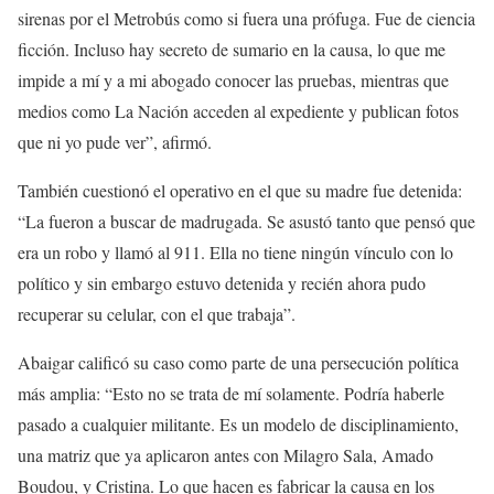
sirenas por el Metrobús como si fuera una prófuga. Fue de ciencia
ficción. Incluso hay secreto de sumario en la causa, lo que me
impide a mí y a mi abogado conocer las pruebas, mientras que
medios como La Nación acceden al expediente y publican fotos
que ni yo pude ver”, afirmó.
También cuestionó el operativo en el que su madre fue detenida:
“La fueron a buscar de madrugada. Se asustó tanto que pensó que
era un robo y llamó al 911. Ella no tiene ningún vínculo con lo
político y sin embargo estuvo detenida y recién ahora pudo
recuperar su celular, con el que trabaja”.
Abaigar calificó su caso como parte de una persecución política
más amplia: “Esto no se trata de mí solamente. Podría haberle
pasado a cualquier militante. Es un modelo de disciplinamiento,
una matriz que ya aplicaron antes con Milagro Sala, Amado
Boudou, y Cristina. Lo que hacen es fabricar la causa en los