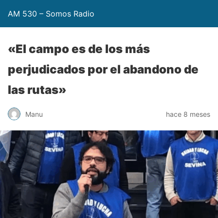
AM 530 – Somos Radio
«El campo es de los más
perjudicados por el abandono de
las rutas»
Manu
hace 8 meses