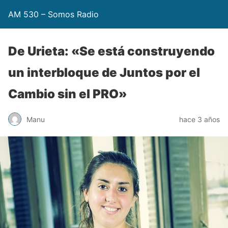
AM 530 – Somos Radio
De Urieta: «Se está construyendo
un interbloque de Juntos por el
Cambio sin el PRO»
Manu
hace 3 años