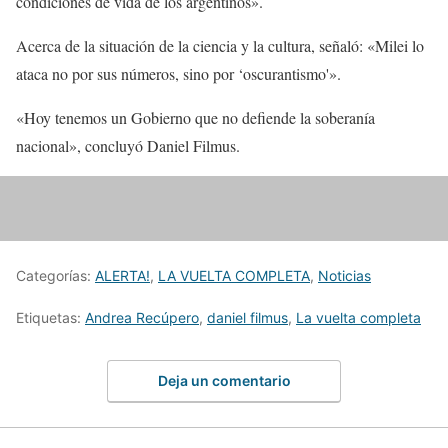
condiciones de vida de los argentinos».
Acerca de la situación de la ciencia y la cultura, señaló: «Milei lo
ataca no por sus números, sino por ‘oscurantismo'».
«Hoy tenemos un Gobierno que no defiende la soberanía
nacional», concluyó Daniel Filmus.
Categorías:
ALERTA!
,
LA VUELTA COMPLETA
,
Noticias
Etiquetas:
Andrea Recúpero
,
daniel filmus
,
La vuelta completa
Deja un comentario