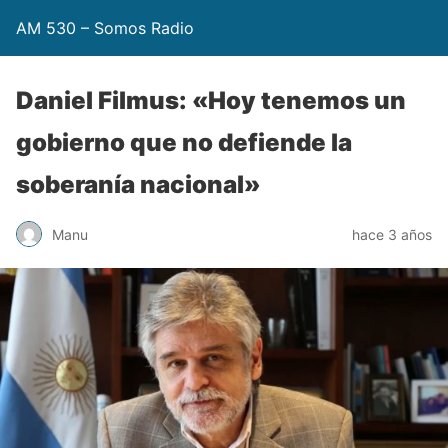
AM 530 – Somos Radio
Daniel Filmus: «Hoy tenemos un
gobierno que no defiende la
soberanía nacional»
Manu
hace 3 años