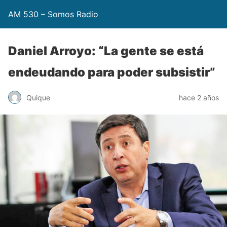
AM 530 – Somos Radio
Daniel Arroyo: “La gente se está
endeudando para poder subsistir”
Quique
hace 2 años