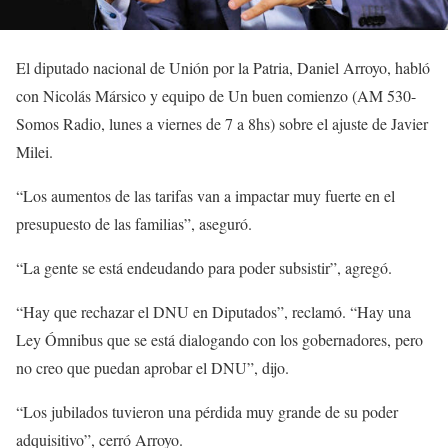
El diputado nacional de Unión por la Patria, Daniel Arroyo, habló
con Nicolás Mársico y equipo de Un buen comienzo (AM 530-
Somos Radio, lunes a viernes de 7 a 8hs) sobre el ajuste de Javier
Milei.
“Los aumentos de las tarifas van a impactar muy fuerte en el
presupuesto de las familias”, aseguró.
“La gente se está endeudando para poder subsistir”, agregó.
“Hay que rechazar el DNU en Diputados”, reclamó. “Hay una
Ley Ómnibus que se está dialogando con los gobernadores, pero
no creo que puedan aprobar el DNU”, dijo.
“Los jubilados tuvieron una pérdida muy grande de su poder
adquisitivo”, cerró Arroyo.