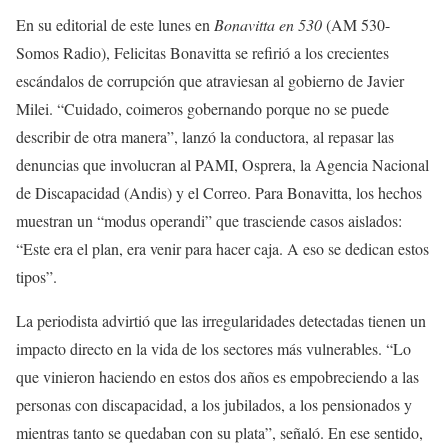
En su editorial de este lunes en
Bonavitta en 530
(AM 530-
Somos Radio), Felicitas Bonavitta se refirió a los crecientes
escándalos de corrupción que atraviesan al gobierno de Javier
Milei. “Cuidado, coimeros gobernando porque no se puede
describir de otra manera”, lanzó la conductora, al repasar las
denuncias que involucran al PAMI, Osprera, la Agencia Nacional
de Discapacidad (Andis) y el Correo. Para Bonavitta, los hechos
muestran un “modus operandi” que trasciende casos aislados:
“Este era el plan, era venir para hacer caja. A eso se dedican estos
tipos”.
La periodista advirtió que las irregularidades detectadas tienen un
impacto directo en la vida de los sectores más vulnerables. “Lo
que vinieron haciendo en estos dos años es empobreciendo a las
personas con discapacidad, a los jubilados, a los pensionados y
mientras tanto se quedaban con su plata”, señaló. En ese sentido,