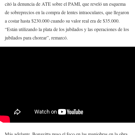
citó la denuncia de ATE sobre el PAMI, que reveló un esquema
de sobreprecios en la compra de lentes intraoculares, que llegaron
a costar hasta $230.000 cuando su valor real era de $35.000.
“Están utilizando la plata de los jubilados y las operaciones de los
jubilados para chorear”, remarcó.
Más adelante, Bonavitta puso el foco en las maniobras en la obra