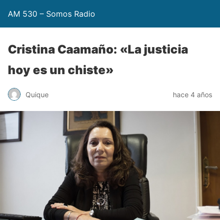
AM 530 – Somos Radio
Cristina Caamaño: «La justicia
hoy es un chiste»
Quique
hace 4 años