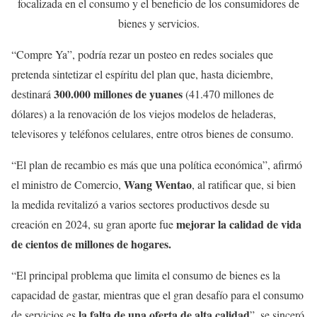
focalizada en el consumo y el beneficio de los consumidores de
bienes y servicios.
“Compre Ya”, podría rezar un posteo en redes sociales que
pretenda sintetizar el espíritu del plan que, hasta diciembre,
300.000 millones de yuanes
destinará
(41.470 millones de
dólares) a la renovación de los viejos modelos de heladeras,
televisores y teléfonos celulares, entre otros bienes de consumo.
“El plan de recambio es más que una política económica”, afirmó
Wang Wentao
el ministro de Comercio,
, al ratificar que, si bien
la medida revitalizó a varios sectores productivos desde su
mejorar la calidad de vida
creación en 2024, su gran aporte fue
de cientos de millones de hogares.
“El principal problema que limita el consumo de bienes es la
capacidad de gastar, mientras que el gran desafío para el consumo
la falta de una oferta de alta calidad
de servicios es
”, se sinceró