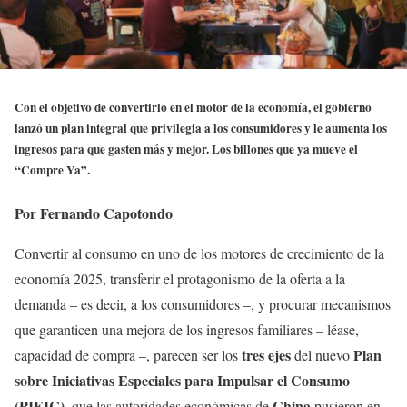
Con el objetivo de convertirlo en el motor de la economía, el gobierno
lanzó un plan integral que privilegia a los consumidores y le aumenta los
ingresos para que gasten más y mejor. Los billones que ya mueve el
“Compre Ya”.
Por Fernando Capotondo
Convertir al consumo en uno de los motores de crecimiento de la
economía 2025, transferir el protagonismo de la oferta a la
demanda – es decir, a los consumidores –, y procurar mecanismos
que garanticen una mejora de los ingresos familiares – léase,
tres ejes
Plan
capacidad de compra –, parecen ser los
del nuevo
sobre Iniciativas Especiales para Impulsar el Consumo
(PIEIC)
China
, que las autoridades económicas de
pusieron en