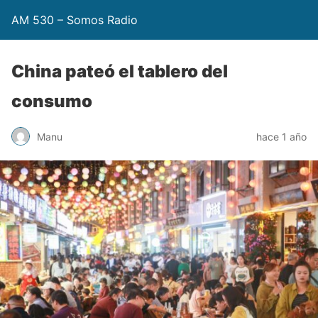
AM 530 – Somos Radio
China pateó el tablero del
consumo
Manu
hace 1 año