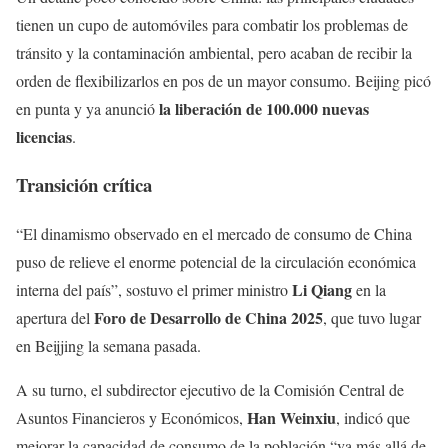
tienen un cupo de automóviles para combatir los problemas de
tránsito y la contaminación ambiental, pero acaban de recibir la
orden de flexibilizarlos en pos de un mayor consumo. Beijing picó
la liberación de 100.000 nuevas
en punta y ya anunció
licencias
.
Transición crítica
“El dinamismo observado en el mercado de consumo de China
puso de relieve el enorme potencial de la circulación económica
Li Qiang
interna del país”, sostuvo el primer ministro
en la
Foro de Desarrollo de China 2025
apertura del
, que tuvo lugar
en Beijjing la semana pasada.
A su turno, el subdirector ejecutivo de la Comisión Central de
Han Weinxiu
Asuntos Financieros y Económicos,
, indicó que
mejorar la capacidad de consumo de la población “va más allá de