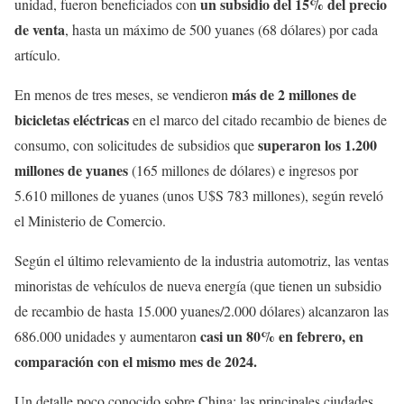
un subsidio del 15% del precio
unidad, fueron beneficiados con
de venta
, hasta un máximo de 500 yuanes (68 dólares) por cada
artículo.
más de 2 millones de
En menos de tres meses, se vendieron
bicicletas eléctricas
en el marco del citado recambio de bienes de
superaron los 1.200
consumo, con solicitudes de subsidios que
millones de yuanes
(165 millones de dólares) e ingresos por
5.610 millones de yuanes (unos U$S 783 millones), según reveló
el Ministerio de Comercio.
Según el último relevamiento de la industria automotriz, las ventas
minoristas de vehículos de nueva energía (que tienen un subsidio
de recambio de hasta 15.000 yuanes/2.000 dólares) alcanzaron las
casi un 80% en febrero, en
686.000 unidades y aumentaron
comparación con el mismo mes de 2024.
Un detalle poco conocido sobre China: las principales ciudades