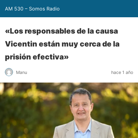
AM 530 – Somos Radio
«Los responsables de la causa
Vicentin están muy cerca de la
prisión efectiva»
Manu
hace 1 año