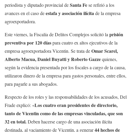
Santa Fe
periodista y diputado provincial de
se refirió a los
estafa y asociación ilícita
avances en el caso de
de la empresa
agroexportadora.
prisión
Este viernes, la Fiscalía de Delitos Complejos solicitó la
preventiva por 120 días
para cuatro ex altos ejecutivos de la
Omar Scarel,
empresa agroexportadora Vicentin. Se trata de
Alberto Macua, Daniel Buyatti y Roberto Gazze
quienes,
según la evidencia presentada por los fiscales a cargo de la causa,
utilizaron dinero de la empresa para gastos personales, entre ellos,
para pagarle a sus abogados.
Respecto de los roles y las responsabilidades de los acusados, Del
Los cuatro eran presidentes de directorio,
Frade explicó: «
tanto de Vicentin como de las empresas vinculadas, que son
32 en total.
Deben hacerse cargo de una asociación ilícita
44 hechos de
destinada, al vaciamiento de Vicentin, a generar