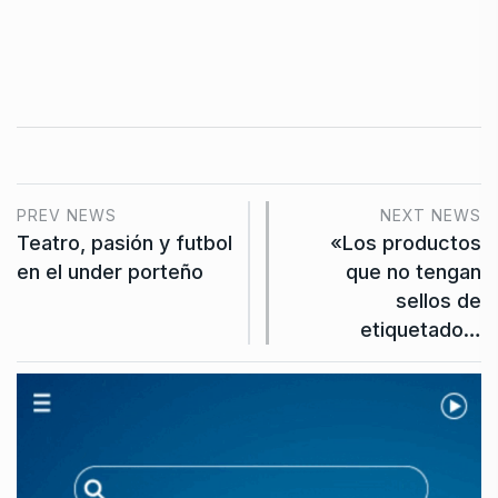
PREV NEWS
NEXT NEWS
Teatro, pasión y futbol
«Los productos
en el under porteño
que no tengan
sellos de
etiquetado…