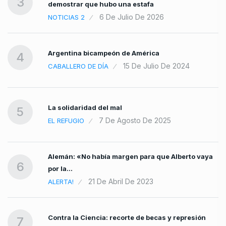
3
demostrar que hubo una estafa
6 De Julio De 2026
NOTICIAS 2
Argentina bicampeón de América
4
15 De Julio De 2024
CABALLERO DE DÍA
La solidaridad del mal
5
7 De Agosto De 2025
EL REFUGIO
Alemán: «No había margen para que Alberto vaya
6
por la…
21 De Abril De 2023
ALERTA!
Contra la Ciencia: recorte de becas y represión
7