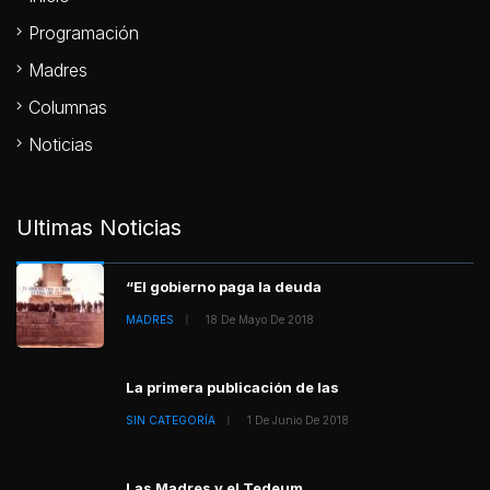
Programación
Madres
Columnas
Noticias
Ultimas Noticias
“El gobierno paga la deuda
MADRES
18 De Mayo De 2018
La primera publicación de las
SIN CATEGORÍA
1 De Junio De 2018
Las Madres y el Tedeum