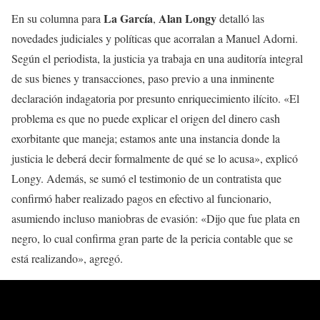
La García
Alan Longy
En su columna para
,
detalló las
novedades judiciales y políticas que acorralan a Manuel Adorni.
Según el periodista, la justicia ya trabaja en una auditoría integral
de sus bienes y transacciones, paso previo a una inminente
declaración indagatoria por presunto enriquecimiento ilícito. «El
problema es que no puede explicar el origen del dinero cash
exorbitante que maneja; estamos ante una instancia donde la
justicia le deberá decir formalmente de qué se lo acusa», explicó
Longy. Además, se sumó el testimonio de un contratista que
confirmó haber realizado pagos en efectivo al funcionario,
asumiendo incluso maniobras de evasión: «Dijo que fue plata en
negro, lo cual confirma gran parte de la pericia contable que se
está realizando», agregó.