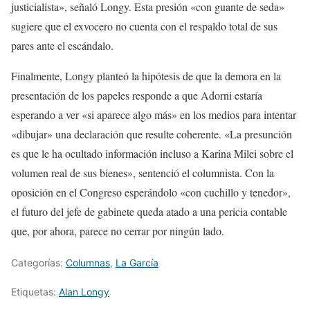
justicialista», señaló Longy. Esta presión «con guante de seda»
sugiere que el exvocero no cuenta con el respaldo total de sus
pares ante el escándalo.
Finalmente, Longy planteó la hipótesis de que la demora en la
presentación de los papeles responde a que Adorni estaría
esperando a ver «si aparece algo más» en los medios para intentar
«dibujar» una declaración que resulte coherente. «La presunción
es que le ha ocultado información incluso a Karina Milei sobre el
volumen real de sus bienes», sentenció el columnista. Con la
oposición en el Congreso esperándolo «con cuchillo y tenedor»,
el futuro del jefe de gabinete queda atado a una pericia contable
que, por ahora, parece no cerrar por ningún lado.
Categorías:
Columnas
,
La García
Etiquetas:
Alan Longy