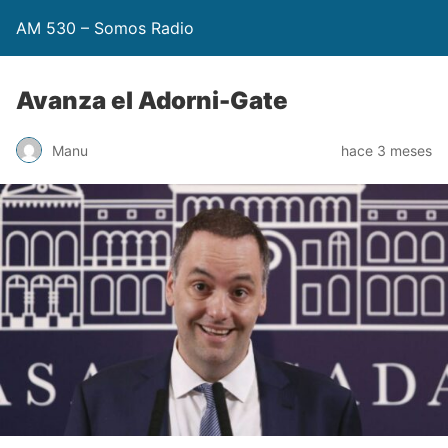
AM 530 – Somos Radio
Avanza el Adorni-Gate
Manu
hace 3 meses