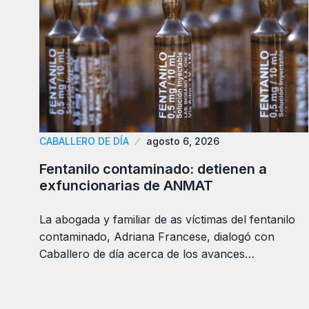
CABALLERO DE DÍA
agosto 6, 2026
Fentanilo contaminado: detienen a
exfuncionarias de ANMAT
La abogada y familiar de as víctimas del fentanilo
contaminado, Adriana Francese, dialogó con
Caballero de día acerca de los avances…