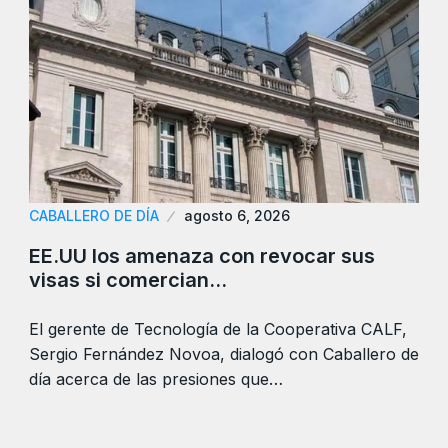
CABALLERO DE DÍA
agosto 6, 2026
EE.UU los amenaza con revocar sus
visas si comercian…
El gerente de Tecnología de la Cooperativa CALF,
Sergio Fernández Novoa, dialogó con Caballero de
día acerca de las presiones que…