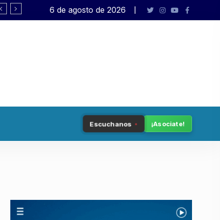
6 de agosto de 2026
Tenemos patria
Escuchanos
¡Asociate!