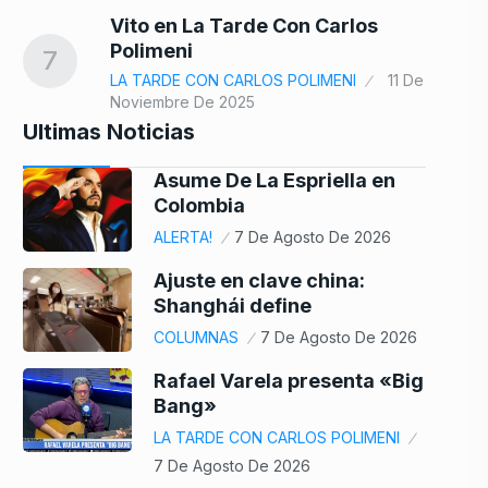
Vito en La Tarde Con Carlos
Polimeni
7
LA TARDE CON CARLOS POLIMENI
11 De
Noviembre De 2025
Ultimas Noticias
Asume De La Espriella en
Colombia
ALERTA!
7 De Agosto De 2026
Ajuste en clave china:
Shanghái define
COLUMNAS
7 De Agosto De 2026
Rafael Varela presenta «Big
Bang»
LA TARDE CON CARLOS POLIMENI
7 De Agosto De 2026