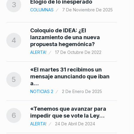
Elogio de lo inesperado
3
COLUMNAS
7 De Noviembre De 2025
Coloquio de IDEA: ¿El
lanzamiento de una nueva
4
propuesta hegemónica?
ALERTA!
17 De Octubre De 2022
«El martes 31 recibimos un
mensaje anunciando que iban
5
a…
NOTICIAS 2
2 De Enero De 2025
«Tenemos que avanzar para
6
impedir que se vote la Ley…
ALERTA!
24 De Abril De 2024