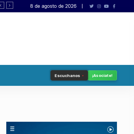
8 de agosto de 2026
Rafael Varela presenta «Big Bang»
Escuchanos
¡Asociate!