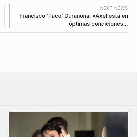
NEXT NEWS
Francisco ‘Paco’ Durañona: «Axel está en
óptimas condiciones…