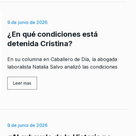
te…
o De 2024
9 de junio de 2026
¿En qué condiciones está
detenida Cristina?
En su columna en Caballero de Día, la abogada
laboralista Natalia Salvo analizó las condiciones
Leer mas
9 de junio de 2026