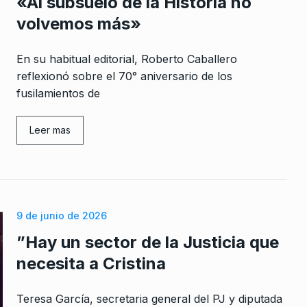
«Al subsuelo de la Historia no
volvemos más»
En su habitual editorial, Roberto Caballero
reflexionó sobre el 70° aniversario de los
fusilamientos de
Leer mas
9 de junio de 2026
”Hay un sector de la Justicia que
necesita a Cristina
Teresa García, secretaria general del PJ y diputada