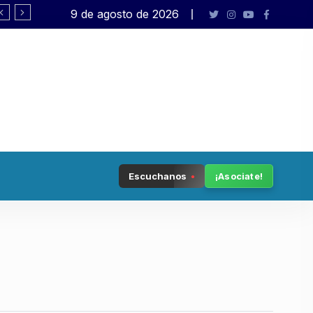
9 de agosto de 2026
Rafael Varela presenta «Big Bang»
Escuchanos
¡Asociate!