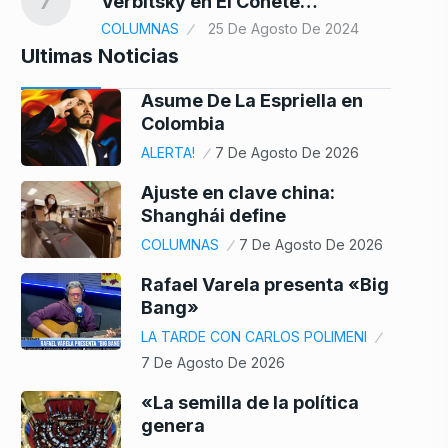
7
Verbitsky en El Cohete…
COLUMNAS
25 De Agosto De 2024
Ultimas Noticias
Asume De La Espriella en
Colombia
ALERTA!
7 De Agosto De 2026
Ajuste en clave china:
Shanghái define
COLUMNAS
7 De Agosto De 2026
Rafael Varela presenta «Big
Bang»
LA TARDE CON CARLOS POLIMENI
7 De Agosto De 2026
«La semilla de la política
genera