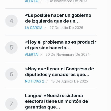
ALERTA!
3 De Noviembre De 2023
«Es posible hacer un gobierno
4
de izquierda que de un…
LA GARCÍA
27 De Julio De 2026
«Hoy el problema no es producir
5
el gas sino hacerlo…
ALERTA!
20 De Noviembre De 2024
«Hay que llenar el Congreso de
6
diputados y senadores que…
NOTICIAS 2
18 De Agosto De 2025
Langou: «Nuestro sistema
electoral tiene un montón de
7
garantías que…