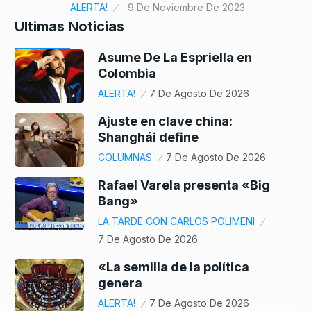
ALERTA!
9 De Noviembre De 2023
Ultimas Noticias
Asume De La Espriella en
Colombia
ALERTA!
7 De Agosto De 2026
Ajuste en clave china:
Shanghái define
COLUMNAS
7 De Agosto De 2026
Rafael Varela presenta «Big
Bang»
LA TARDE CON CARLOS POLIMENI
7 De Agosto De 2026
«La semilla de la política
genera
ALERTA!
7 De Agosto De 2026