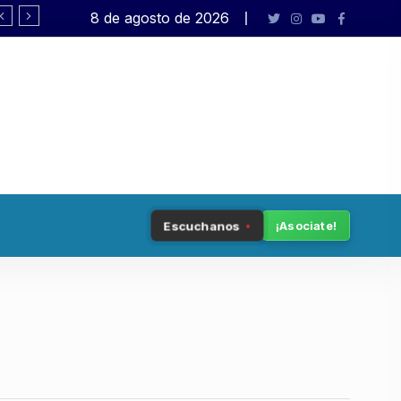
8 de agosto de 2026
Rafael Varela presenta «Big Ban
Escuchanos
¡Asociate!