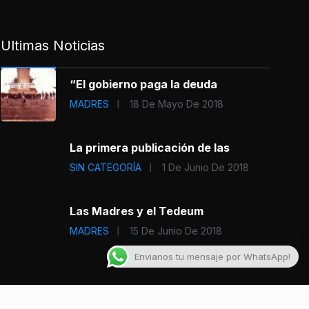
Ultimas Noticias
“El gobierno paga la deuda
MADRES
18 De Mayo De 2018
La primera publicación de las
SIN CATEGORÍA
1 De Junio De 2018
Las Madres y el Tedeum
MADRES
15 De Junio De 2018
Envianos tu mensaje por WhatsApp!