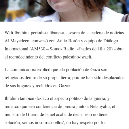
Wafi Ibrahim, periodista libanesa, asesora de la cadena de noticias
Al Mayadeen, conversó con Atilio Borón y equipo de Diálogo
Internacional (AM530 – Somos Radio, sábados de 18 a 20) sobre
el recrudecimiento del conflicto palestino-israelí.
La comunicadora explicó que «la población de Gaza son
refugiados dentro de su propia tierra, porque han sido desplazados
de sus hogares y recluidos en Gaza».
Ibrahim también destacó el aspecto político de la guerra, y
remarcó que «en conferencia de prensa junto a Netanyahu, el
ministro de Guerra de Israel acaba de decir ‘esto no tiene
solución, somos nosotros o ellos’, no hay respeto por los