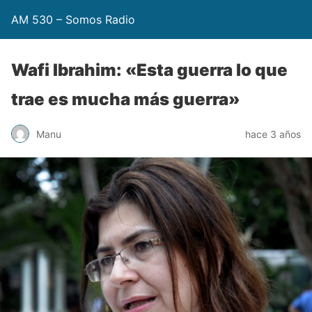
AM 530 – Somos Radio
Wafi Ibrahim: «Esta guerra lo que
trae es mucha más guerra»
Manu
hace 3 años