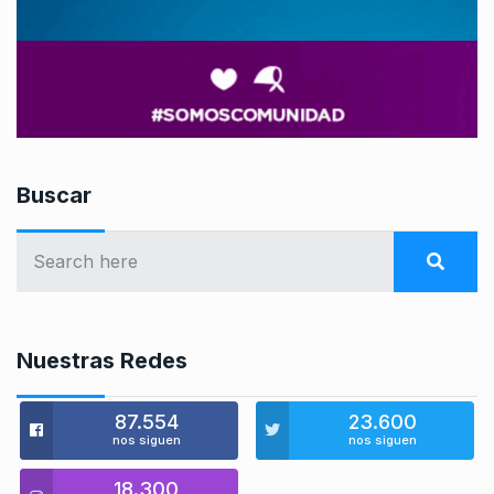
Buscar
Nuestras Redes
87.554
23.600
nos siguen
nos siguen
18.300