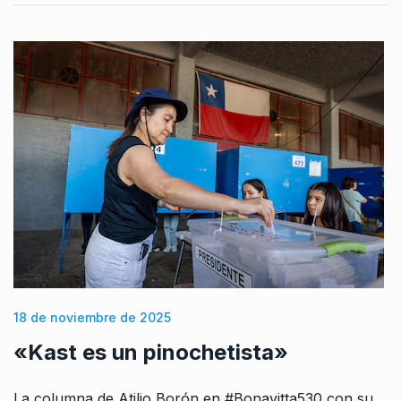
18 de noviembre de 2025
«Kast es un pinochetista»
La columna de Atilio Borón en #Bonavitta530 con su