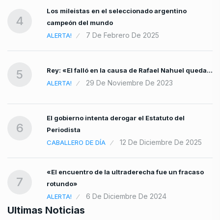
Los mileistas en el seleccionado argentino
4
campeón del mundo
7 De Febrero De 2025
ALERTA!
Rey: «El falló en la causa de Rafael Nahuel queda…
5
29 De Noviembre De 2023
ALERTA!
El gobierno intenta derogar el Estatuto del
6
Periodista
12 De Diciembre De 2025
CABALLERO DE DÍA
«El encuentro de la ultraderecha fue un fracaso
7
rotundo»
6 De Diciembre De 2024
ALERTA!
Ultimas Noticias