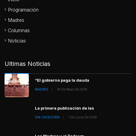
Programación
Madres
Columnas
Noticias
Ultimas Noticias
“El gobierno paga la deuda
MADRES
18 De Mayo De 2018
La primera publicación de las
SIN CATEGORÍA
1 De Junio De 2018