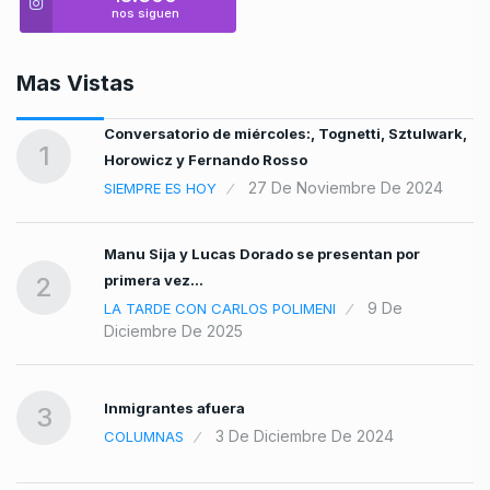
nos siguen
Mas Vistas
Conversatorio de miércoles:, Tognetti, Sztulwark,
1
Horowicz y Fernando Rosso
27 De Noviembre De 2024
SIEMPRE ES HOY
,
Manu Sija y Lucas Dorado se presentan por
primera vez…
2
9 De
LA TARDE CON CARLOS POLIMENI
Diciembre De 2025
,
Inmigrantes afuera
3
3 De Diciembre De 2024
COLUMNAS