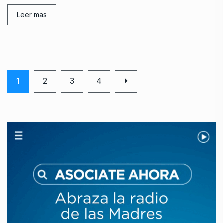
Leer mas
1
2
3
4