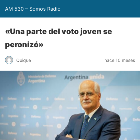
AM 530 – Somos Radio
«Una parte del voto joven se
peronizó»
Quique
hace 10 meses