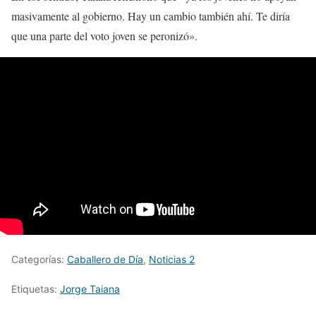
masivamente al gobierno. Hay un cambio también ahí. Te diría
que una parte del voto joven se peronizó».
Categorías:
Caballero de Día
,
Noticias 2
Etiquetas:
Jorge Taiana