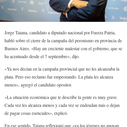
Jorge Taiana, candidato a diputado nacional por Fuerza Patria,
habló sobre el cierre de la campaña del peronismo en provincia de
Buenos Aires. «Hay un creciente malestar con el gobierno, que se
ha acentuado desde el 7 septiembre», dijo.
«Ya nos decían en la campaña provincial que no les alcanzaba la
plata. Pero eso reclamo fue empeorando. La plata les alcanza
menos», agregó el candidato opositor.
«La situación económica que te describe la gente es muy grave.
Cada vez les alcanza menos y cada vez se endeudan más o dejan
de pagar cosas esenciales», explicó.
En ese sentido, Taiana reflexionó que «ya los jóvenes no apoyan