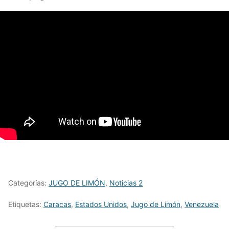
Categorías:
JUGO DE LIMÓN
,
Noticias 2
Etiquetas:
Caracas
,
Estados Unidos
,
Jugo de Limón
,
Venezuela