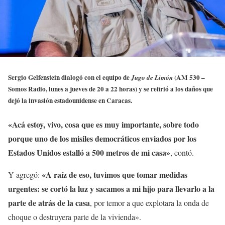
Sergio Gelfenstein dialogó con el equipo de
(AM 530 –
Jugo de Limón
Somos Radio, lunes a jueves de 20 a 22 horas) y se refirió a los daños que
dejó la invasión estadounidense en Caracas.
«Acá estoy, vivo, cosa que es muy importante, sobre todo
porque uno de los misiles democráticos enviados por los
Estados Unidos estalló a 500 metros de mi casa»
, contó.
«A raíz de eso, tuvimos que tomar medidas
Y agregó:
urgentes: se cortó la luz y sacamos a mi hijo para llevarlo a la
parte de atrás de la casa
, por temor a que explotara la onda de
choque o destruyera parte de la vivienda».