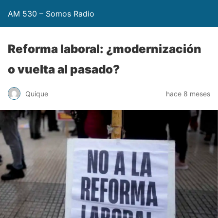
AM 530 – Somos Radio
Reforma laboral: ¿modernización
o vuelta al pasado?
Quique
hace 8 meses