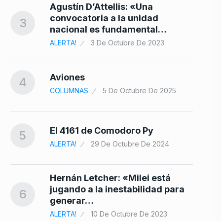
Agustín D’Attellis: «Una
convocatoria a la unidad
3
nacional es fundamental…
ALERTA!
3 De Octubre De 2023
Aviones
4
COLUMNAS
5 De Octubre De 2025
El 4161 de Comodoro Py
5
ALERTA!
29 De Octubre De 2024
Hernán Letcher: «Milei está
jugando a la inestabilidad para
6
generar…
ALERTA!
10 De Octubre De 2023