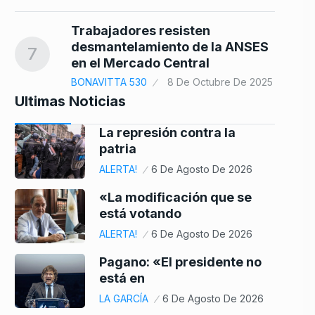
Trabajadores resisten
desmantelamiento de la ANSES
7
en el Mercado Central
BONAVITTA 530
8 De Octubre De 2025
Ultimas Noticias
La represión contra la
patria
ALERTA!
6 De Agosto De 2026
«La modificación que se
está votando
ALERTA!
6 De Agosto De 2026
Pagano: «El presidente no
está en
LA GARCÍA
6 De Agosto De 2026