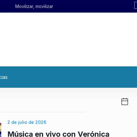
cias
2 de julio de 2026
Música en vivo con Verónica