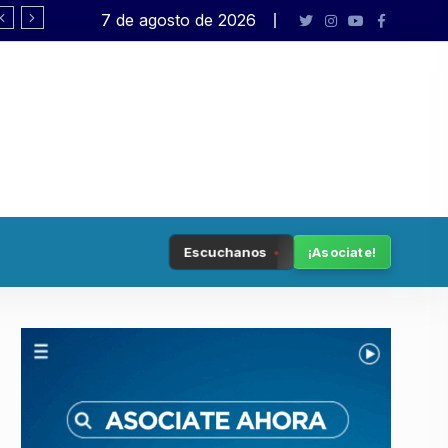
7 de agosto de 2026
Democracia en peligro
Escuchanos
¡Asociate!