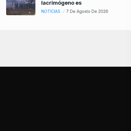
lacrimógeno es
NOTICIAS
7 De Agosto De 2026