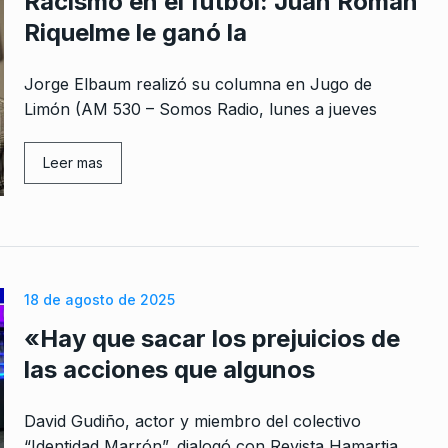
Racismo en el fútbol: Juan Román
Riquelme le ganó la
Jorge Elbaum realizó su columna en Jugo de
Limón (AM 530 – Somos Radio, lunes a jueves
Leer mas
18 de agosto de 2025
«Hay que sacar los prejuicios de
las acciones que algunos
David Gudiño, actor y miembro del colectivo
“Identidad Marrón”, dialogó con Revista Hamartia