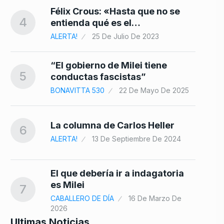
Félix Crous: «Hasta que no se
4
entienda qué es el…
ALERTA!
25 De Julio De 2023
“El gobierno de Milei tiene
5
conductas fascistas”
BONAVITTA 530
22 De Mayo De 2025
La columna de Carlos Heller
6
ALERTA!
13 De Septiembre De 2024
El que debería ir a indagatoria
es Milei
7
CABALLERO DE DÍA
16 De Marzo De
2026
Ultimas Noticias